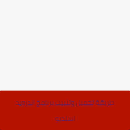
طريقة تحميل وتثبيت برنامج اندرويد
استديو