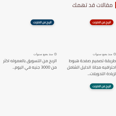
قالات قد تهمك
الربح من الانترنت
الربح من الانترنت
نذ بضع سنوات
منذ بضع سنوات
قة تصميم صفحة هبوط
الربح من التسويق بالعموله اكثر
رافيه مجانا: الدليل الشامل
من 3000 جنيه في اليوم...
دة التحويلات...
الربح من الانترنت