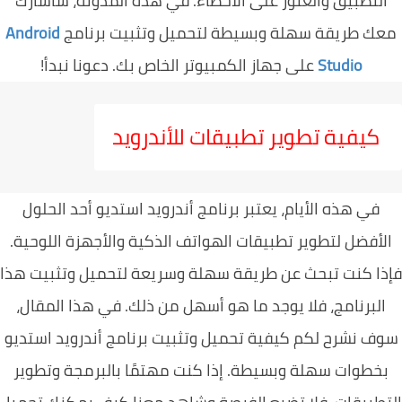
لتطبيق والعثور على الأخطاء. في هذه المدونة، سأشارك
ك طريقة سهلة وبسيطة لتحميل وتثبيت برنامج
Android
Studio
على جهاز الكمبيوتر الخاص بك. دعونا نبدأ!
كيفية تطوير تطبيقات للأندرويد
في هذه الأيام، يعتبر برنامج أندرويد استديو أحد الحلول
لأفضل لتطوير تطبيقات الهواتف الذكية والأجهزة اللوحية.
ا كنت تبحث عن طريقة سهلة وسريعة لتحميل وتثبيت هذا
البرنامج، فلا يوجد ما هو أسهل من ذلك. في هذا المقال،
ف نشرح لكم كيفية تحميل وتثبيت برنامج أندرويد استديو
خطوات سهلة وبسيطة. إذا كنت مهتمًا بالبرمجة وتطوير