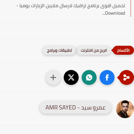
تحميل اقوى برنامج ترافيك لارسال ملايين الزيارات يوميا -
Download...
الربح من الانترنت
تطبيقات وبرامج
عمرو سيد - AMR SAYED