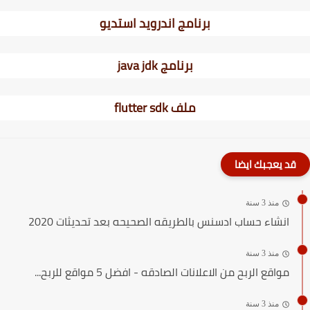
برنامج اندرويد استديو
برنامج java jdk
ملف flutter sdk
قد يعجبك ايضا
منذ 3 سنة
انشاء حساب ادسنس بالطريقه الصحيحه بعد تحديثات 2020
منذ 3 سنة
مواقع الربح من الاعلانات الصادقه - افضل 5 مواقع للربح...
منذ 3 سنة