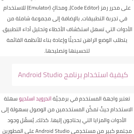
على محرر رمز (Code Editor)، ومحاكٍ (Emulator) للاستخدام
في تجربة التطبيقات، بالإضافة إلى مجموعة شاملة من
أدوات التي تسهل استكشاف الأخطاء وتحليل أداء التطبيق.
يتطلب الوضع الراهن تحديثًا وإعادة بناء للأنظمة القائمة
لتحسينها وتصليحها.
كيفية استخدام برنامج
Android Studio
عتبر واجهة المستخدم في برمجيَّة
اندرويد استديو
سهلة
استخدام حيثُ تمكِّن المستخدمين من الوصول بسهولة إلى
الأدوات والمزايا التي يحتاجون إليها. كذلك، يُسهِّل وجود
مجتمع كبيرٍ من مستخدِمي Android Studio على المطورين