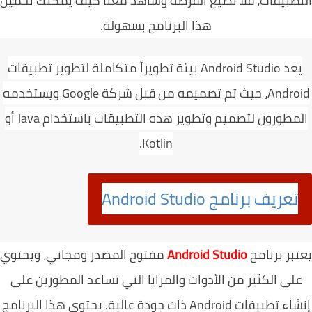
طبيقات، فلا تضيع الفرصة وشاهد معنا كيف يمكنك تحميل
هذا البرنامج بسهولة.
يعد Android Studio بيئة تطويراً متكاملة لتطوير تطبيقات
Android، حيث تم تصميمه من قبل شركة Google ويستخدمه
المطورون لتصميم وتطوير هذه التطبيقات باستخدام Java أو
Kotlin.
تعريف برنامج
Android Studio
بر برنامج
Android Studio
مفتوح المصدر ومجاني، ويحتوي
لى الكثير من الأدوات والمزايا التي تساعد المطورين على
إنشاء تطبيقات Android ذات جودة عالية. يحتوي هذا البرنامج