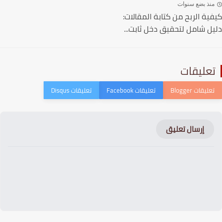
نذ بضع سنوات
ية الربح من كتابة المقالات:
ل شامل لتحقيق دخل ثابت...
عليقات
إرسال تعليق