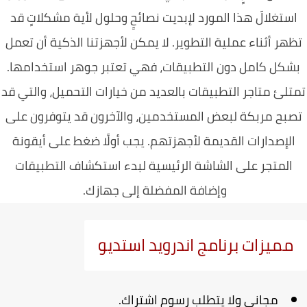
ستغلالَ هذا المورد لإبديت نصائحٍ وحلول لأية مشكلاتٍ قد
هر أثناء عملية التطوير. لا يمكن لأجهزتنا الذكية أن تعمل
شكل كامل دون التطبيقات، فهي تعتبر جوهر استخدامها.
لئ متاجر التطبيقات بالعديد من خيارات التحميل، والتي قد
بح مربكة لبعض المستخدمين، والآخرون قد يتوفرون على
لإصدارات القديمة لأجهزتهم. يجب أولًا ضغط على أيقونة
المتجر على الشاشة الرئيسية لبدء استكشاف التطبيقات
وإضافة المفضلة إلى جهازك.
مميزات برنامج اندرويد استديو
مجاني ولا يتطلب رسوم اشتراك.