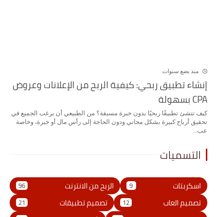
منذ بضع سنوات
إنشاء تطبيق ربحي: كيفية الربح من الإعلانات وعروض
CPA بسهولة
كيف تنشئ تطبيقًا ربحيًا بدون خبرة مسبقة؟ من الطبيعي أن يرغب الجميع في
تحقيق أرباح كبيرة بشكل مجاني ودون الحاجة إلى رأس مال أو خبرة، وخاصة
عب...
التسميات
اسكربتات
الربح من الانترنت
96
9
تصميم العاب
تصميم تطبيقات
21
12