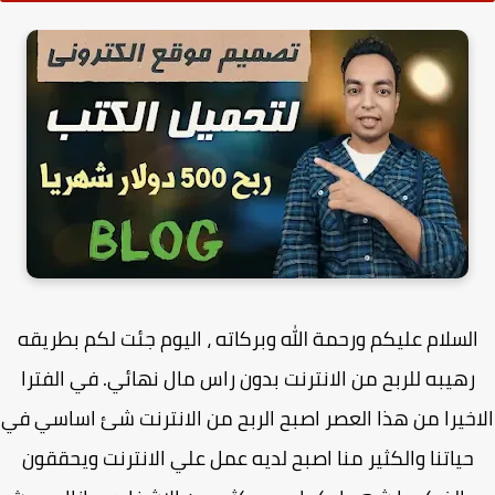
لسلام عليكم ورحمة الله وبركاته ، اليوم جئت لكم بطريقه
رهيبه للربح من الانترنت بدون راس مال نهائي. في الفترا
خيرا من هذا العصر اصبح الربح من الانترنت شئ اساسي في
حياتنا والكثير منا اصبح لديه عمل علي الانترنت ويحققون