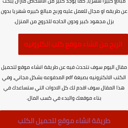
الغ كبيرا شهريا، كما يوجد كثير من الاشخاص مازال يبحث
 طريقه او مجال للعمل عليه وربح مبالغ كبيره شهريا بدون
بزل مجهود كبير ودون الحاجه للخروج من المنزل.
الربح من انشاء موقع كتب الكترونيه
ال اليوم سوف نتحدث فيه عن طريقة انشاء موقع لتحميل
الكتب الالكترونيه بصيغة pdf المدفوعه بشكل مجاني، وفي
ذا المقال سوف اقدم لك كل الادوات التي ستساعدك في
بناء موقعك والبدء في كسب المال.
طريقة انشاء موقع لتحميل الكتب