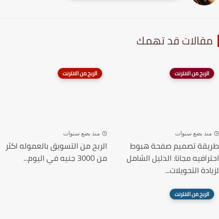
قالات قد تهمك
الربح من الانترنت
الربح من الانترنت
نذ بضع سنوات
منذ بضع سنوات
قة تصميم صفحة هبوط
الربح من التسويق بالعموله اكثر
رافيه مجانا: الدليل الشامل
من 3000 جنيه في اليوم...
دة التحويلات...
الربح من الانترنت