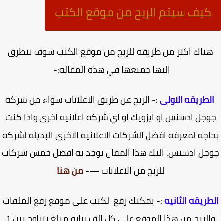
كيف سيتم الربح من موقع الكتب
ناك اكثر من طريقه للربح من موقع الكتب سوف نتطرق
اليها جميعها في هذه المقاله:-
لطريقه الاولى
:- الربح عن طريق الاعلانات سواء من شركه
وجل ادسنس او ايزويك او اي شركه اعلانيه اخرى واذا كنت
اجه لمعرفه افضل الشركات الاعلانيه الاخرى البديله لشركه
جل ادسنس.
اليك هذا المقال يوجد به افضل خمس شركات
للربح من الاعلانات —-
من هنا
طريقه الثانيه
:- يمكنك رفع الكتب على موقع رفع الملفات
والربح من هذا الموقع على كل الف زياره مبلغ يتراوح بين 1