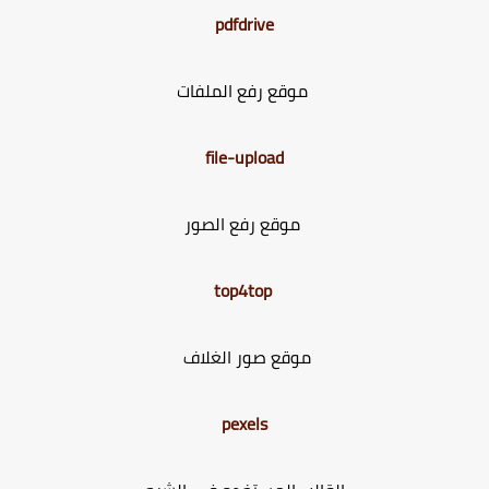
pdfdrive
موقع رفع الملفات
file-upload
موقع رفع الصور
top4top
موقع صور الغلاف
pexels