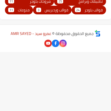
تطبيقات وبرامج
شروحات بلوجر
11
25
قوالب بلوجر
قوالب وردبريس
منوعات
11
3
24
جميع الحقوق محفوظة ©
عمرو سيد - AMR SAYED