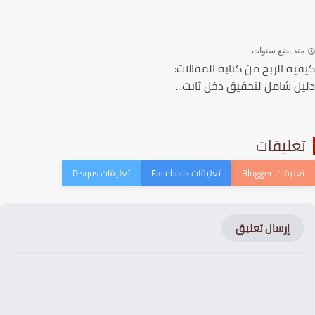
نذ بضع سنوات
ية الربح من كتابة المقالات:
ل شامل لتحقيق دخل ثابت...
عليقات
إرسال تعليق