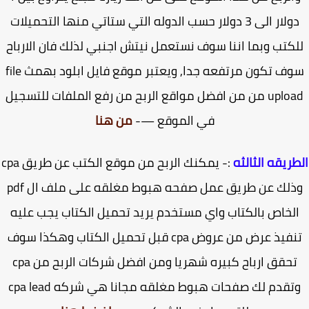
دولار الى 3 دولار حسب الدوله التي ستاتي منها التحميلات
كتب وبما اننا سوف نستعمل نيتش اجنبي لذلك فان الارباح
سوف تكون مرتفعه جدا, ويعتبر موقع فايل ابلود بهمث file
upload من من افضل مواقع الربح من رفع الملفات للتسجيل
في الموقع —-
من هنا
ريقه الثالثه
:- يمكنك الربح من موقع الكتب عن طريق cpa
وذلك عن طريق عمل صفحه هبوط مغلقه على ملف ال pdf
لخاص بالكتاب واي مستخدم يريد تحميل الكتاب يجب عليه
تنفيذ عرض من عروض cpa قبل تحميل الكتاب وهكذا سوف
تحقق ارباح كبيره شهريا ومن افضل شركات الربح من cpa
وتقدم لك صفحات هبوط مغلقه مجانا هي شركه cpa lead