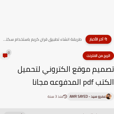
طريقة انشاء تطبيق قران كريم باستخدام سكتشوير ( بدون...
📁 آخر الأخبار
0
لربح من الانترنت
ميم موقع الكتروني لتحميل
pdf المدفوعه مجانا
عمرو سيد - AMR SAYED
منذ 3 سنة