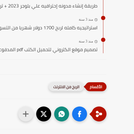
طريقة إنشاء مدونه إحترافيه علي بلوجر 2023 + تركيب افضل...
منذ 3 سنة
استراتيجيه كامله لربح 1700 دولار شهريا من التسويق بالعموله
منذ 3 سنة
تصميم موقع الكتروني لتحميل الكتب pdf المدفوعه مجانا
الربح من الانترنت