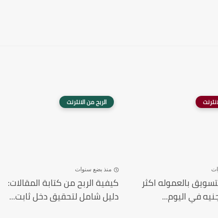
انترنت
الربح من الانترنت
ات
منذ بضع سنوات
لتسويق بالعموله اكثر
كيفية الربح من كتابة المقالات:
دليل شامل لتحقيق دخل ثابت...