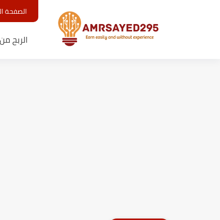
الصفحة ال
الربح من 