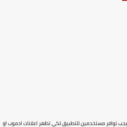
يجب توافر مستخدمين للتطبيق لكي تظهر اعلانات ادموب او