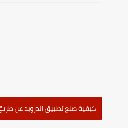
كيفية صنع تطبيق اندرويد عن طريق منصة creator24